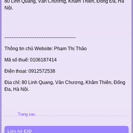
80 Linh Quang, Văn Chương, Khâm Thiên, Đống Đa, Hà
Nội.
----------------------------------------
Thông tin chủ Website: Phạm Thị Thảo
Mã số thuế: 0106187414
Điện thoại: 0912572538
Địa chỉ: 80 Linh Quang, Văn Chượng, Khâm Thiên, Đống
Đa, Hà Nội.
Trang sau
Liên hệ E3D